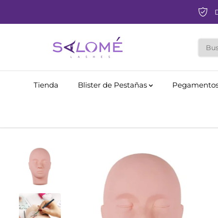
SALTAR AL
CONTENIDO
Tienda
Blister de Pestañas
Pegamentos
SALTAR A LA
INFORMACIÓN
DEL PRODUCTO