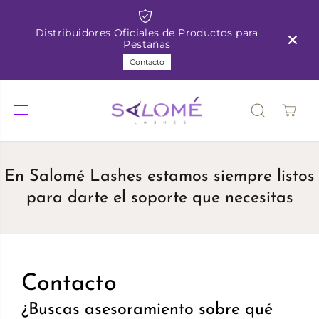
SALTAR AL
CONTENIDO
Distribuidores Oficiales de Productos para
Pestañas
Contacto
En Salomé Lashes estamos siempre listos
para darte el soporte que necesitas
Contacto
¿Buscas asesoramiento sobre qué