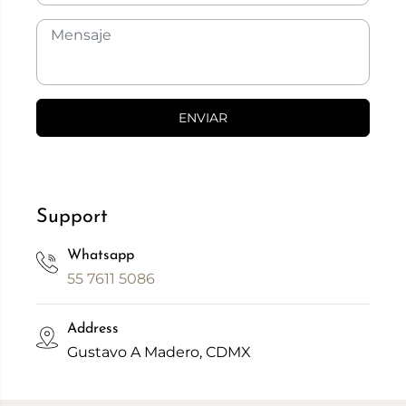
ENVIAR
Support
Whatsapp
55 7611 5086
Address
Gustavo A Madero, CDMX