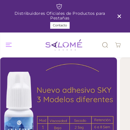
SALTAR AL
CONTENIDO
Distribuidores Oficiales de Productos para
Pestañas
Contacto
SALTAR A LA
INFORMACIÓ
N DEL
PRODUCTO